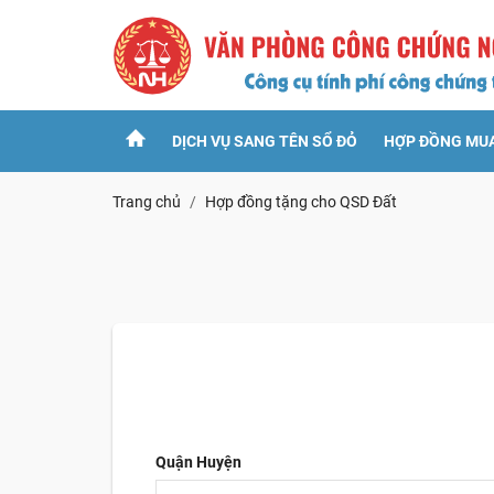
DỊCH VỤ SANG TÊN SỔ ĐỎ
HỢP ĐỒNG MU
Trang chủ
Hợp đồng tặng cho QSD Đất
Quận Huyện