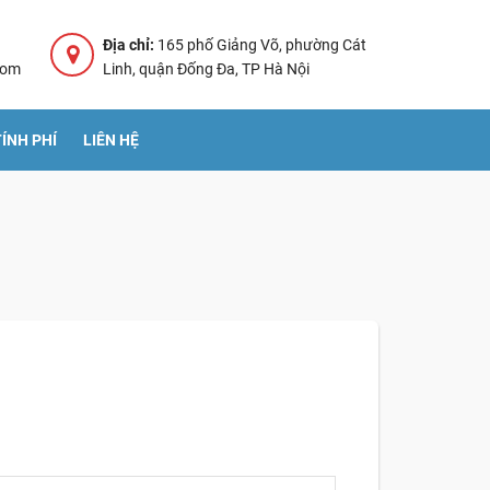
Địa chỉ:
165 phố Giảng Võ, phường Cát
com
Linh, quận Đống Đa, TP Hà Nội
ÍNH PHÍ
LIÊN HỆ