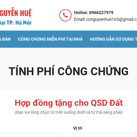
Holine: 0966227979
Email: ccnguyenhue165@gmail.
A BÁN
CÔNG CHỨNG MIỄN PHÍ TẠI NHÀ
HƯỚNG DẪN SỬ DỤNG T
TÍNH PHÍ CÔNG CHỨNG
Hợp đồng tặng cho QSD Đất
(Bạn vui lòng chọn từ trên xuống dưới và từ trái sang phải)
Vị trí