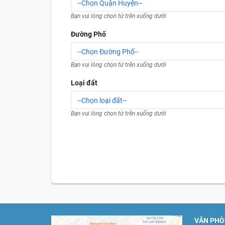
--Chọn Quận Huyện--
Đường Phố
--Chọn Đường Phố--
Loại đất
--Chọn loại đất--
VĂN PHÒ